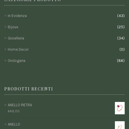
In Evidenza
(43)
Bijoux
(25)
Gioielleria
(34)
Home Decor
(0)
Orologeria
(86)
PRODOTTI RECENTI
ANELLO PIETRA
€
49,00
ANELLO