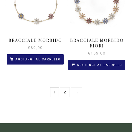
BRACCIALE MORBIDO
BRACCIALE MORBIDO
FIORI
€
89,00
€
189,00
AGGIUNGI AL CARRELLO
AGGIUNGI AL CARRELLO
1
2
→