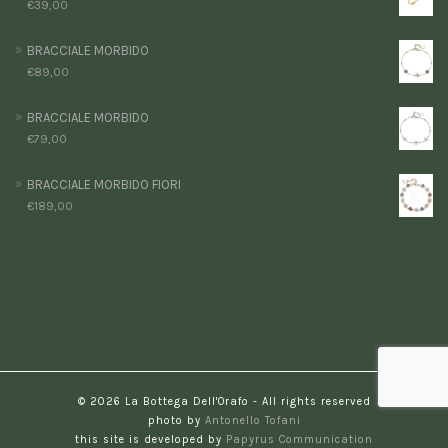
€
39,00
BRACCIALE MORBIDO
€
89,00
BRACCIALE MORBIDO
€
79,00
BRACCIALE MORBIDO FIORI
€
189,00
© 2026 La Bottega Dell'Orafo - All rights reserved
photo by
Antonello Tofani
this site is developed by
Papyrus Communication