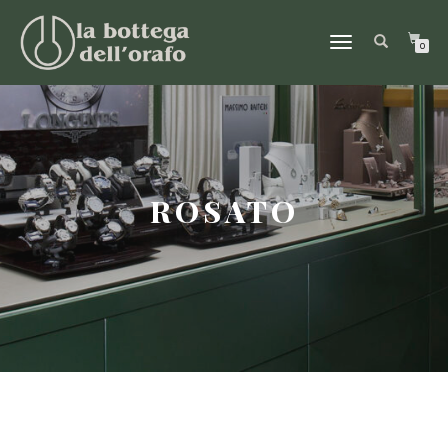
NAVIGAZIONE
0
TOGGLE
ROSATO