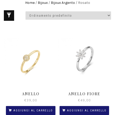
Home
/
Bijoux
/
Bijoux Argento
/ Rosato
ANELLO
ANELLO FIORE
€
39,00
€
49,00
AGGIUNGI AL CARRELLO
AGGIUNGI AL CARRELLO