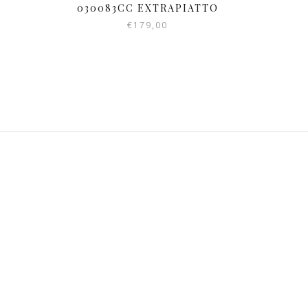
030083CC EXTRAPIATTO
€
179,00