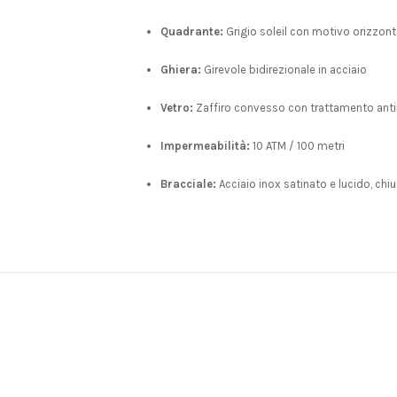
Quadrante:
Grigio soleil con motivo orizzontal
Ghiera:
Girevole bidirezionale in acciaio
Vetro:
Zaffiro convesso con trattamento anti
Impermeabilità:
10 ATM / 100 metri
Bracciale:
Acciaio inox satinato e lucido, chi