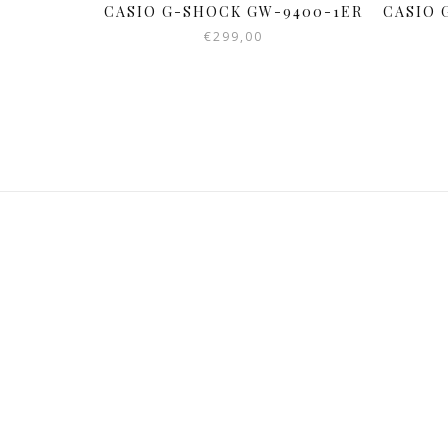
CASIO G-SHOCK GW-9400-1ER
CASIO 
€
299,00