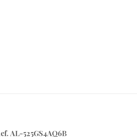
 Ref. AL-525GS4AQ6B