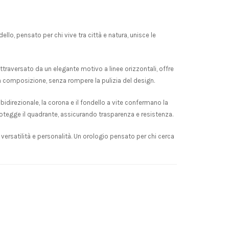
lo, pensato per chi vive tra città e natura, unisce le
attraversato da un elegante motivo a linee orizzontali, offre
ella composizione, senza rompere la pulizia del design.
 bidirezionale, la corona e il fondello a vite confermano la
rotegge il quadrante, assicurando trasparenza e resistenza.
 versatilità e personalità. Un orologio pensato per chi cerca