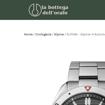
Home
/
Orologeria
/
Alpina
/ ALPINA – Alpiner 4 Auto