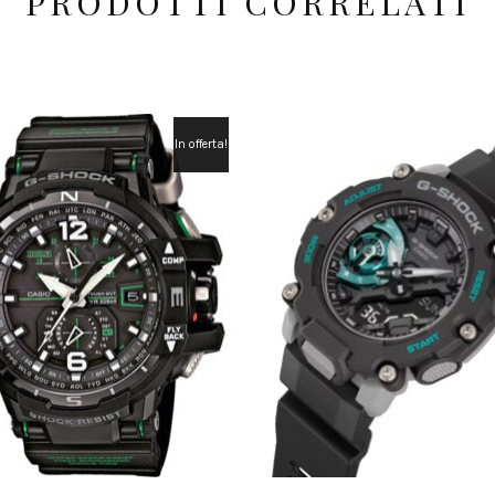
PRODOTTI CORRELATI
In offerta!