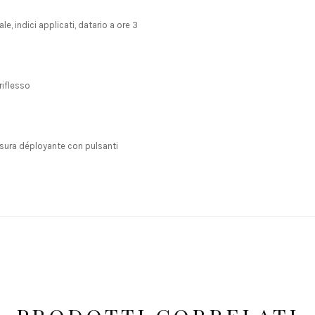
e, indici applicati, datario a ore 3
riflesso
usura déployante con pulsanti