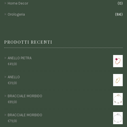
Home Decor
(0)
Orologeria
(86)
PRODOTTI RECENTI
ANELLO PIETRA
€
49,00
ANELLO
€
39,00
BRACCIALE MORBIDO
€
89,00
BRACCIALE MORBIDO
€
79,00