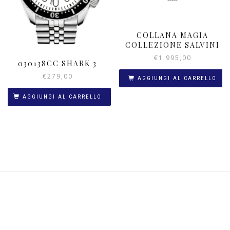
COLLANA MAGIA
COLLEZIONE SALVINI
€
1.995,00
030138CC SHARK 3
€
279,00
AGGIUNGI AL CARRELLO
AGGIUNGI AL CARRELLO