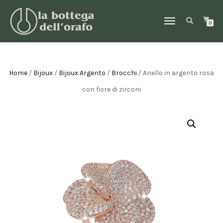
NAVIGAZIONE
0
TOGGLE
Home
/
Bijoux
/
Bijoux Argento
/
Brocchi
/ Anello in argento rosa
con fiore di zirconi