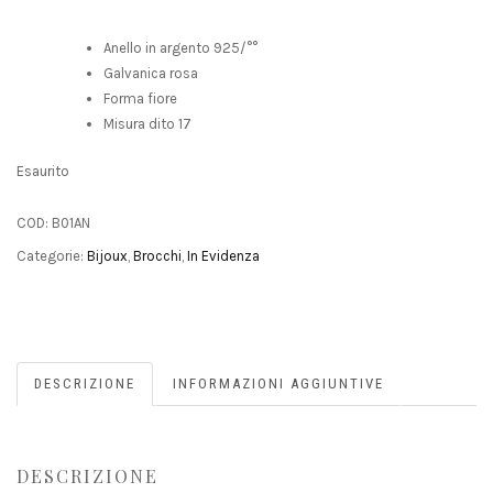
Anello in argento 925/°°
Galvanica rosa
Forma fiore
Misura dito 17
Esaurito
COD:
B01AN
Categorie:
Bijoux
,
Brocchi
,
In Evidenza
DESCRIZIONE
INFORMAZIONI AGGIUNTIVE
DESCRIZIONE