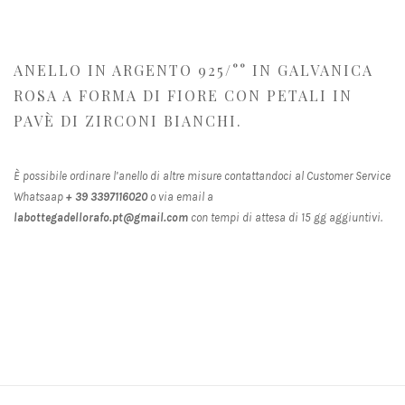
ANELLO IN ARGENTO 925/°° IN GALVANICA
ROSA A FORMA DI FIORE CON PETALI IN
PAVÈ DI ZIRCONI BIANCHI.
È possibile ordinare l’anello di altre misure contattandoci al Customer Service
Whatsaap
+ 39 3397116020
o via email a
labottegadellorafo.pt@gmail.com
con tempi di attesa di 15 gg aggiuntivi.