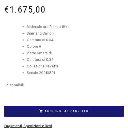
€
1.675,00
Materiale oro Bianco 18kt
Diamanti Bainchi
Caratura ct.0.04
Colore H
Pietre Smaraldi
Caratura ct.0.34
Collezione Navette
Seriale 20010521
1 disponibili
AGGIUNGI AL CARRELLO
Pagamenti, Spedizioni e Resi