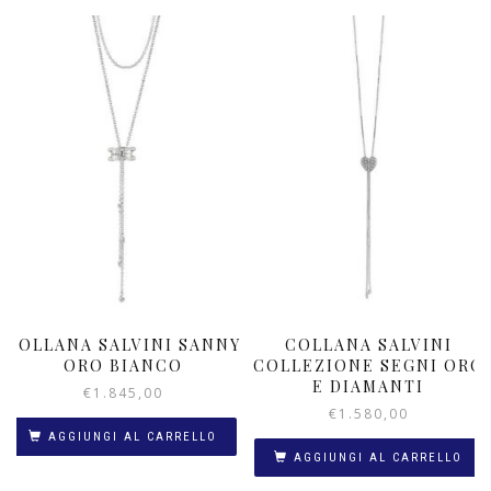
COLLANA SALVINI SANNY
COLLANA SALVINI
ORO BIANCO
COLLEZIONE SEGNI ORO
E DIAMANTI
€
1.845,00
€
1.580,00
AGGIUNGI AL CARRELLO
AGGIUNGI AL CARRELLO