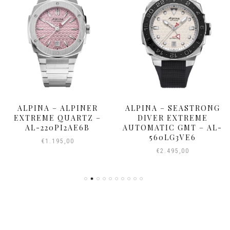
ALPINA – ALPINER
ALPINA – SEASTRONG
EXTREME QUARTZ –
DIVER EXTREME
AL-220PI2AE6B
AUTOMATIC GMT – AL-
560LG3VE6
€
1.195,00
€
2.495,00