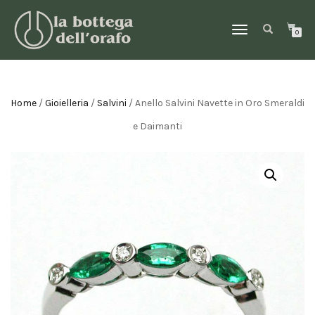
NAVIGAZIONE
0
TOGGLE
Home
/
Gioielleria
/
Salvini
/ Anello Salvini Navette in Oro Smeraldi
e Daimanti