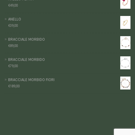
€
49,00
ANELLO
€
39,00
BRACCIALE MORBIDO
€
89,00
BRACCIALE MORBIDO
€
79,00
BRACCIALE MORBIDO FIORI
€
189,00