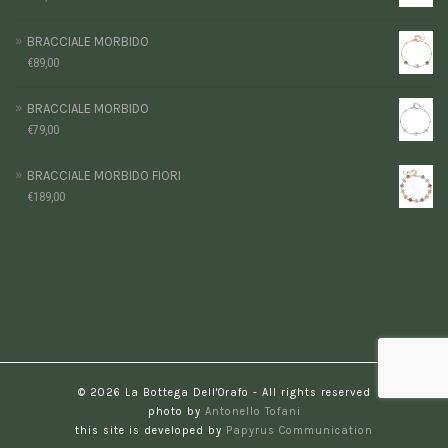
BRACCIALE MORBIDO
€
89,00
BRACCIALE MORBIDO
€
79,00
BRACCIALE MORBIDO FIORI
€
189,00
© 2026 La Bottega Dell'Orafo - All rights reserved
photo by
Antonello Tofani
this site is developed by
Papyrus Communication