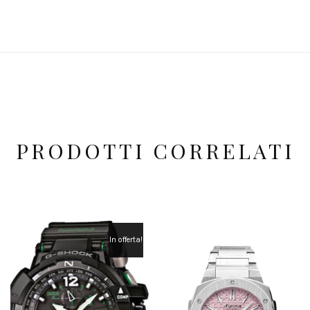
PRODOTTI CORRELATI
In offerta!