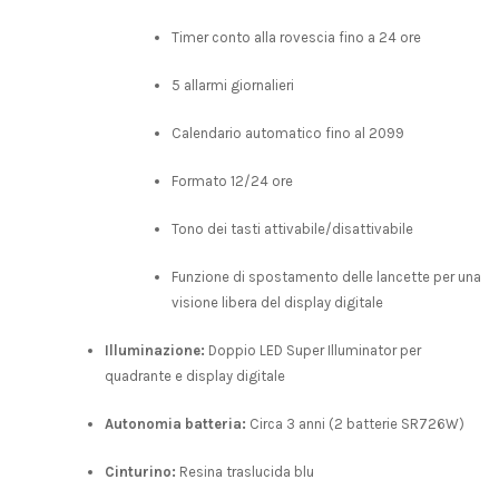
Timer conto alla rovescia fino a 24 ore
5 allarmi giornalieri
Calendario automatico fino al 2099
Formato 12/24 ore
Tono dei tasti attivabile/disattivabile
Funzione di spostamento delle lancette per una
visione libera del display digitale
Illuminazione:
Doppio LED Super Illuminator per
quadrante e display digitale
Autonomia batteria:
Circa 3 anni (2 batterie SR726W)
Cinturino:
Resina traslucida blu