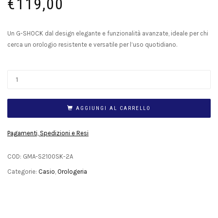
€
119,00
Un G-SHOCK dal design elegante e funzionalità avanzate, ideale per chi
cerca un orologio resistente e versatile per l’uso quotidiano.
AGGIUNGI AL CARRELLO
Pagamenti, Spedizioni e Resi
COD:
GMA-S2100SK-2A
Categorie:
Casio
,
Orologeria