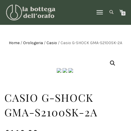
NAVIGAZIONE
0
TOGGLE
Home
/
Orologeria
/
Casio
/ Casio G-SHOCK GMA-S2100SK-2A
CASIO G-SHOCK
GMA-S2100SK-2A