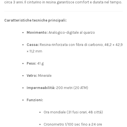
circa 3 anni.
Il cinturino in resina garantisce comfort e durata nel tempo.
Caratteristiche tecniche principali:
Movimento:
Analogico-digitale al quarzo
Cassa:
Resina rinforzata con fibra di carbonio, 46,2 × 42,9
× 11,2 mm
Peso:
41 g
Vetro:
Minerale
Impermeabilità:
200 metri (20 ATM)
Funzioni:
Ora mondiale (31 fusi orari, 48 città)
Cronometro 1/100 sec fino a 24 ore