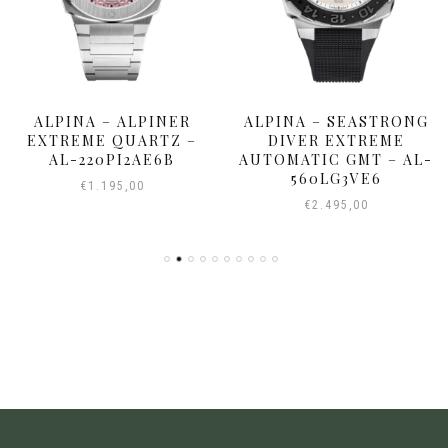
ALPINA – ALPINER
ALPINA – SEASTRONG
EXTREME QUARTZ –
DIVER EXTREME
AL-220PI2AE6B
AUTOMATIC GMT – AL-
560LG3VE6
€
1.195,00
€
2.495,00