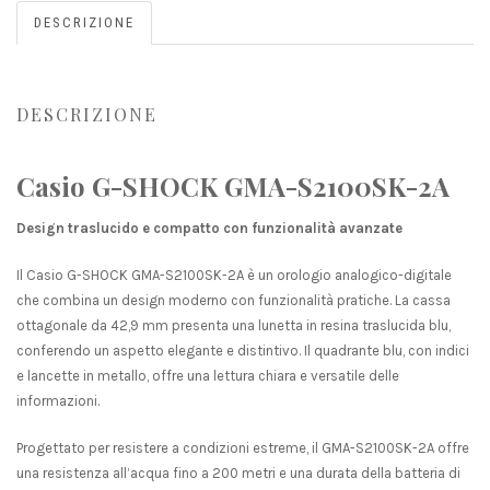
DESCRIZIONE
DESCRIZIONE
Casio G-SHOCK GMA-S2100SK-2A
Design traslucido e compatto con funzionalità avanzate
Il Casio G-SHOCK GMA-S2100SK-2A è un orologio analogico-digitale
che combina un design moderno con funzionalità pratiche.
La cassa
ottagonale da 42,9 mm presenta una lunetta in resina traslucida blu,
conferendo un aspetto elegante e distintivo.
Il quadrante blu, con indici
e lancette in metallo, offre una lettura chiara e versatile delle
informazioni.
Progettato per resistere a condizioni estreme, il GMA-S2100SK-2A offre
una resistenza all’acqua fino a 200 metri e una durata della batteria di