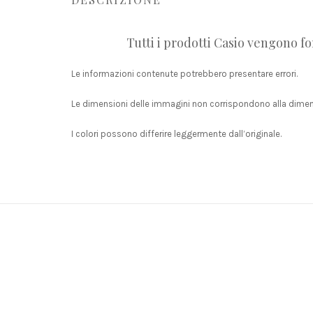
Tutti i prodotti Casio vengono for
Le informazioni contenute potrebbero presentare errori.
Le dimensioni delle immagini non corrispondono alla dimens
I colori possono differire leggermente dall’originale.