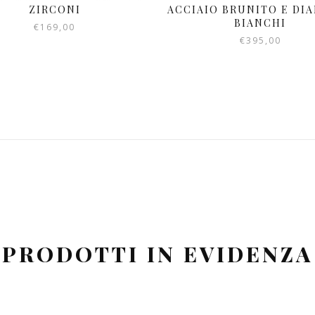
ZIRCONI
ACCIAIO BRUNITO E DI
BIANCHI
€
169,00
€
395,00
PRODOTTI IN EVIDENZA