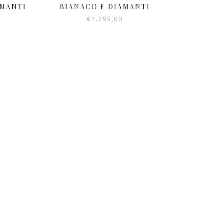
AMANTI
BIANACO E DIAMANTI
€
1.795,00