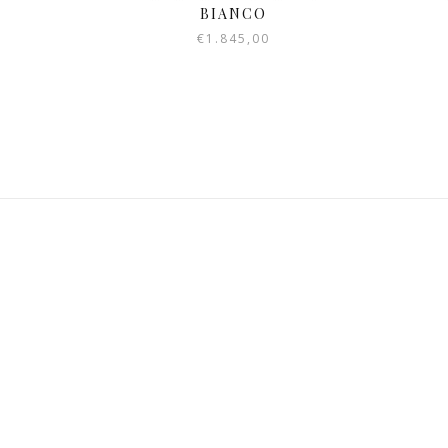
BIANCO
€
1.845,00